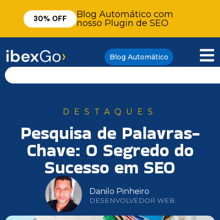
Blog Automático com
30% OFF
nosso Plugin de SEO
Blog Automático
DESTAQUES
Pesquisa de Palavras-
Chave: O Segredo do
Sucesso em SEO
Danilo Pinheiro
DESENVOLVEDOR WEB