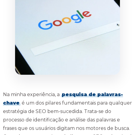
Na minha experiência, a
pesquisa de palavras-
chave
é um dos pilares fundamentais para qualquer
estratégia de SEO bem-sucedida. Trata-se do
processo de identificação e análise das palavras e
frases que os usuários digitam nos motores de busca.