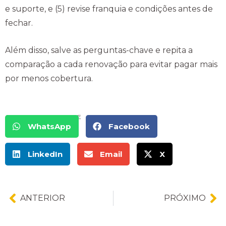
e suporte, e (5) revise franquia e condições antes de
fechar.
Além disso, salve as perguntas-chave e repita a
comparação a cada renovação para evitar pagar mais
por menos cobertura.
COMPARTILHE
WhatsApp
Facebook
LinkedIn
Email
X
ANTERIOR
PRÓXIMO