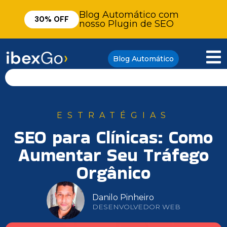
Blog Automático com
30% OFF
nosso Plugin de SEO
Blog Automático
ESTRATÉGIAS
SEO para Clínicas: Como
Aumentar Seu Tráfego
Orgânico
Danilo Pinheiro
DESENVOLVEDOR WEB