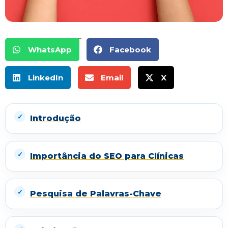
COMPARTILHE
WhatsApp
Facebook
LinkedIn
Email
X
Introdução
Importância do SEO para Clínicas
Pesquisa de Palavras-Chave