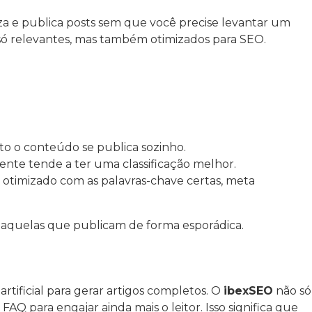
miza e publica posts sem que você precise levantar um
só relevantes, mas também otimizados para SEO.
o o conteúdo se publica sozinho.
te tende a ter uma classificação melhor.
a otimizado com as palavras-chave certas, meta
quelas que publicam de forma esporádica.
tificial para gerar artigos completos. O
ibexSEO
não só
FAQ para engajar ainda mais o leitor. Isso significa que