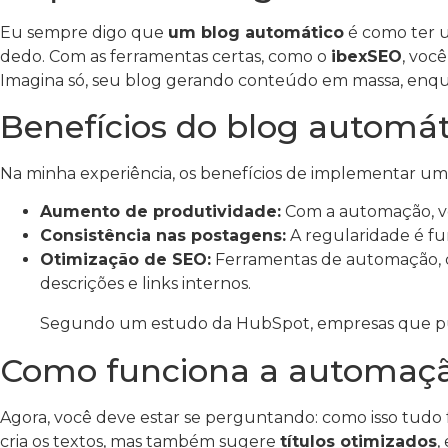
Eu sempre digo que
um blog automático
é como ter um
dedo. Com as ferramentas certas, como o
ibexSEO
, voc
Imagina só, seu blog gerando conteúdo em massa, enq
Benefícios do blog automát
Na minha experiência, os benefícios de implementar um
Aumento de produtividade:
Com a automação, vo
Consistência nas postagens:
A regularidade é f
Otimização de SEO:
Ferramentas de automação,
descrições e links internos.
Segundo um estudo da HubSpot, empresas que pub
Como funciona a automaçã
Agora, você deve estar se perguntando: como isso tudo f
cria os textos, mas também sugere
títulos otimizados
,