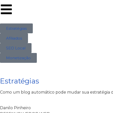
Estratégias
Afiliados
SEO Local
Monetização
Estratégias
Como um blog automático pode mudar sua estratégia 
Danilo Pinheiro