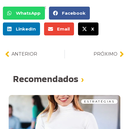
COMPARTILHE
WhatsApp
Facebook
LinkedIn
Email
X
ANTERIOR
PRÓXIMO
Recomendados
›
ESTRATÉGIAS