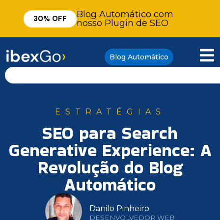
Blog Automático com
30% OFF
nosso Plugin de SEO
Blog Automático
ESTRATÉGIAS
SEO para Search
Generative Experience: A
Revolução do Blog
Automático
Danilo Pinheiro
DESENVOLVEDOR WEB