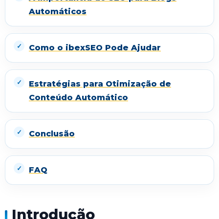
Automáticos
Como o ibexSEO Pode Ajudar
Estratégias para Otimização de
Conteúdo Automático
Conclusão
FAQ
Introdução