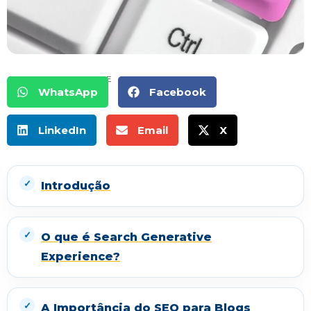
COMPARTILHE
WhatsApp
Facebook
LinkedIn
Email
X
Introdução
O que é Search Generative
Experience?
A Importância do SEO para Blogs