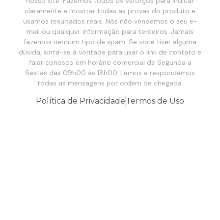
nosso site. Fazemos todos os esforços para indicar
claramente e mostrar todas as provas do produto e
usamos resultados reais. Nós não vendemos o seu e-
mail ou qualquer informação para terceiros. Jamais
fazemos nenhum tipo de spam. Se você tiver alguma
dúvida, sinta-se à vontade para usar o link de contato e
falar conosco em horário comercial de Segunda a
Sextas das 09h00 ás 18h00. Lemos e respondemos
todas as mensagens por ordem de chegada.
Política de Privacidade
Termos de Uso