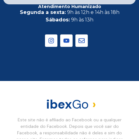
Atendimento Humanizado
Segunda a sexta:
9h às 12h e 14h às 18h
Sábados:
9h às 13h
ibex
Go
›
Este site não é afiliado ao Facebook ou a qualquer
entidade do Facebook. Depois que você sair do
Facebook, a responsabilidade não é deles e sim do