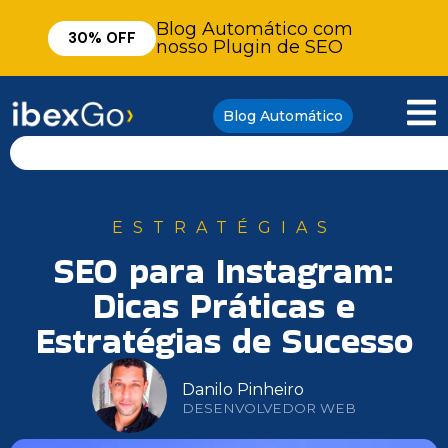
Blog Automático com
30% OFF
nosso Plugin de SEO
Blog Automático
ESTRATÉGIAS
SEO para Instagram:
Dicas Práticas e
Estratégias de Sucesso
Danilo Pinheiro
DESENVOLVEDOR WEB