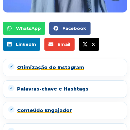
COMPARTILHE
WhatsApp
Facebook
LinkedIn
Email
X
Otimização do Instagram
Palavras-chave e Hashtags
Conteúdo Engajador