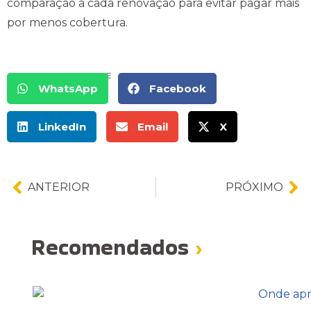
comparação a cada renovação para evitar pagar mais
por menos cobertura.
COMPARTILHE
WhatsApp
Facebook
LinkedIn
Email
X
ANTERIOR
PRÓXIMO
Recomendados
›