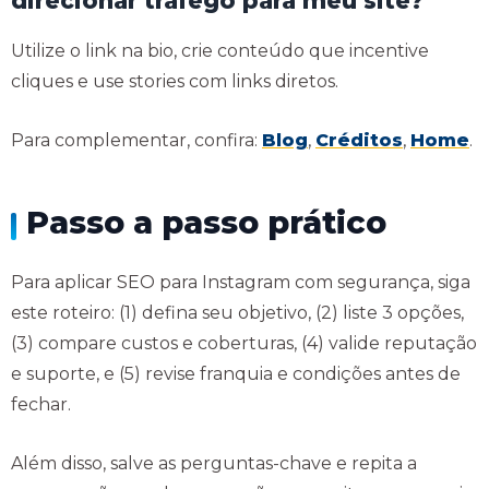
direcionar tráfego para meu site?
Utilize o link na bio, crie conteúdo que incentive
cliques e use stories com links diretos.
Para complementar, confira:
Blog
,
Créditos
,
Home
.
Passo a passo prático
Para aplicar SEO para Instagram com segurança, siga
este roteiro: (1) defina seu objetivo, (2) liste 3 opções,
(3) compare custos e coberturas, (4) valide reputação
e suporte, e (5) revise franquia e condições antes de
fechar.
Além disso, salve as perguntas-chave e repita a