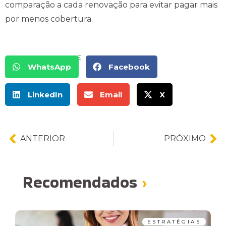
comparação a cada renovação para evitar pagar mais
por menos cobertura.
COMPARTILHE
WhatsApp
Facebook
LinkedIn
Email
X
ANTERIOR
PRÓXIMO
Recomendados
›
ESTRATÉGIAS