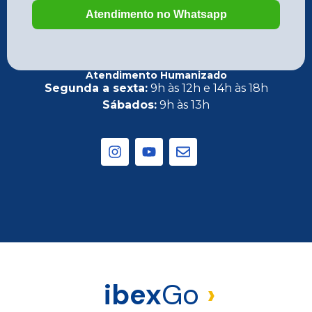
Atendimento Humanizado
Segunda a sexta:
9h às 12h e 14h às 18h
Sábados:
9h às 13h
ibex
Go
›