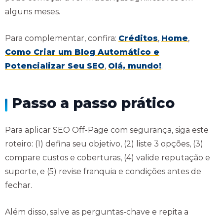
alguns meses.
Para complementar, confira:
Créditos
,
Home
,
Como Criar um Blog Automático e
Potencializar Seu SEO
,
Olá, mundo!
.
Passo a passo prático
Para aplicar SEO Off-Page com segurança, siga este
roteiro: (1) defina seu objetivo, (2) liste 3 opções, (3)
compare custos e coberturas, (4) valide reputação e
suporte, e (5) revise franquia e condições antes de
fechar.
Além disso, salve as perguntas-chave e repita a