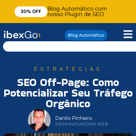
Blog Automático com
30% OFF
nosso Plugin de SEO
Blog Automático
ESTRATÉGIAS
SEO Off-Page: Como
Potencializar Seu Tráfego
Orgânico
Danilo Pinheiro
DESENVOLVEDOR WEB