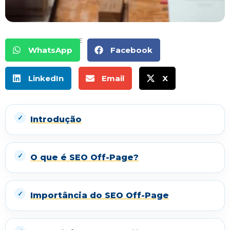
COMPARTILHE
WhatsApp
Facebook
LinkedIn
Email
X
Introdução
O que é SEO Off-Page?
Importância do SEO Off-Page