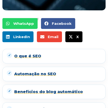
COMPARTILHE
WhatsApp
Facebook
LinkedIn
Email
X
O que é SEO
Automação no SEO
Benefícios do blog automático