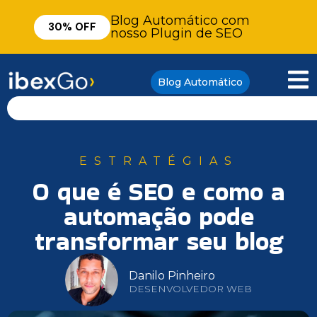
Blog Automático com
30% OFF
nosso Plugin de SEO
Blog Automático
ESTRATÉGIAS
O que é SEO e como a
automação pode
transformar seu blog
Danilo Pinheiro
DESENVOLVEDOR WEB