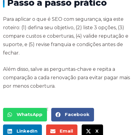
Passo a passo prático
Para aplicar o que é SEO com segurança, siga este
roteiro: (1) defina seu objetivo, (2) liste 3 opções, (3)
compare custos e coberturas, (4) valide reputação e
suporte, e (5) revise franquia e condições antes de
fechar.
Além disso, salve as perguntas-chave e repita a
comparação a cada renovação para evitar pagar mais
por menos cobertura.
COMPARTILHE
WhatsApp
Facebook
LinkedIn
Email
X