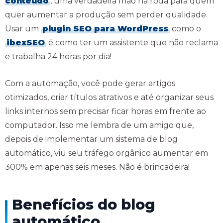
conteúdo
, uma verdadeira mão na roda para quem
quer aumentar a produção sem perder qualidade.
Usar um
plugin SEO para WordPress
como o
ibexSEO
é como ter um assistente que não reclama
e trabalha 24 horas por dia!
Com a automação, você pode gerar artigos
otimizados, criar títulos atrativos e até organizar seus
links internos sem precisar ficar horas em frente ao
computador. Isso me lembra de um amigo que,
depois de implementar um sistema de blog
automático, viu seu tráfego orgânico aumentar em
300% em apenas seis meses. Não é brincadeira!
Benefícios do blog
automático