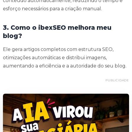
conteúdo automaticamente, reduzindo o tempo e
esforço necessários para a criação manual.
3. Como o ibexSEO melhora meu
blog?
Ele gera artigos completos com estrutura SEO,
otimizações automáticas e distribui imagens,
aumentando a eficiência e a autoridade do seu blog.
PUBLICIDADE