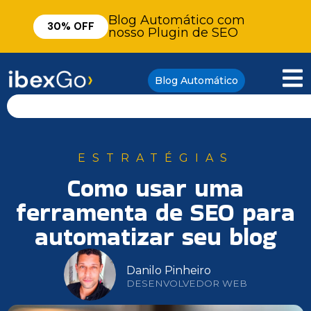
Blog Automático com
30% OFF
nosso Plugin de SEO
Blog Automático
ESTRATÉGIAS
Como usar uma
ferramenta de SEO para
automatizar seu blog
Danilo Pinheiro
DESENVOLVEDOR WEB