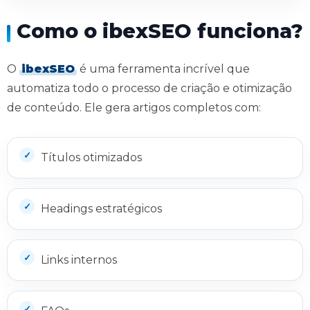
Como o ibexSEO funciona?
O
ibexSEO
é uma ferramenta incrível que
automatiza todo o processo de criação e otimização
de conteúdo. Ele gera artigos completos com:
Títulos otimizados
Headings estratégicos
Links internos