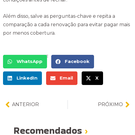
Além disso, salve as perguntas-chave e repita a
comparação a cada renovação para evitar pagar mais
por menos cobertura.
COMPARTILHE
WhatsApp
Facebook
LinkedIn
Email
X
ANTERIOR
PRÓXIMO
Recomendados
›