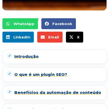
COMPARTILHE
WhatsApp
Facebook
LinkedIn
Email
X
Introdução
O que é um plugin SEO?
Benefícios da automação de conteúdo