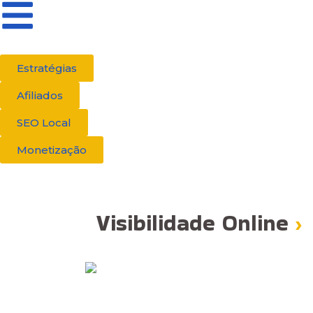
Estratégias
Afiliados
SEO Local
Monetização
Visibilidade Online
›