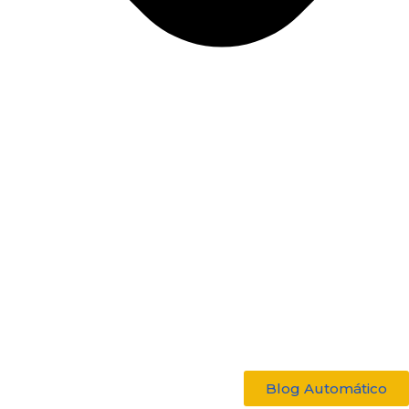
Blog Automático