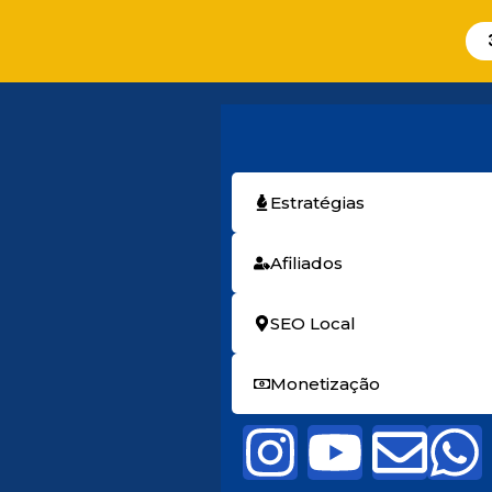
Estratégias
Afiliados
SEO Local
Monetização