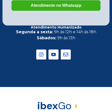
Atendimento Humanizado
Segunda a sexta:
9h às 12h e 14h às 18h
Sábados:
9h às 13h
ibex
Go
›