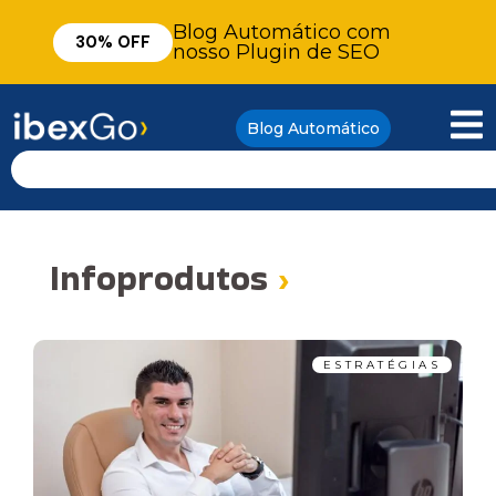
Blog Automático com
30% OFF
nosso Plugin de SEO
Blog Automático
Infoprodutos
›
ESTRATÉGIAS