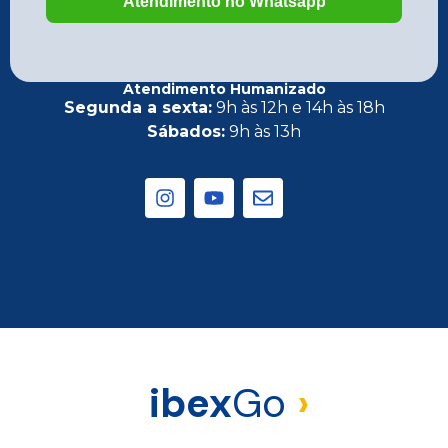
Atendimento Humanizado
Segunda a sexta:
9h às 12h e 14h às 18h
Sábados:
9h às 13h
ibex
Go
›