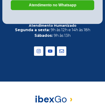
Atendimento Humanizado
Segunda a sexta:
9h às 12h e 14h às 18h
Sábados:
9h às 13h
ibex
Go
›