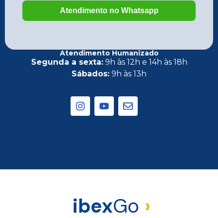
Atendimento Humanizado
Segunda a sexta:
9h às 12h e 14h às 18h
Sábados:
9h às 13h
ibex
Go
›