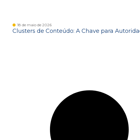
18 de maio de 2026
Clusters de Conteúdo: A Chave para Autorid