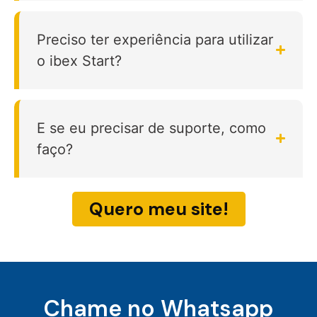
Preciso ter experiência para utilizar
o ibex Start?
E se eu precisar de suporte, como
faço?
Quero meu site!
Chame no Whatsapp