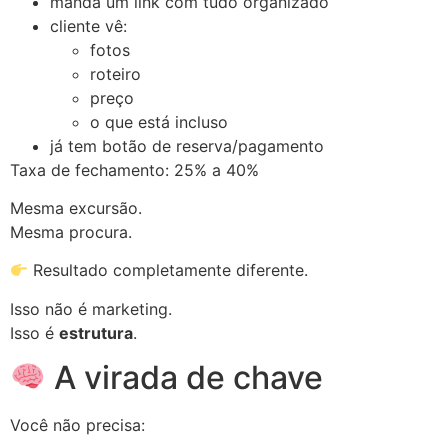
manda um link com tudo organizado
cliente vê:
fotos
roteiro
preço
o que está incluso
já tem botão de reserva/pagamento
Taxa de fechamento: 25% a 40%
Mesma excursão.
Mesma procura.
Resultado completamente diferente.
Isso não é marketing.
Isso é
estrutura
.
A virada de chave
Você não precisa: