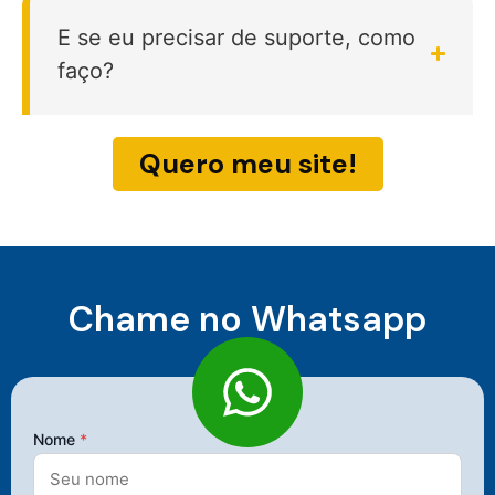
E se eu precisar de suporte, como
faço?
Quero meu site!
Chame no Whatsapp
Nome
*