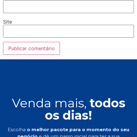
Site
Venda mais,
todos
os dias!
Escolha
o melhor pacote para o momento do seu
negócio
e dê um passo inicial para ter a sua