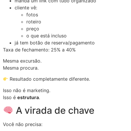
manda um link com tudo organizado
cliente vê:
fotos
roteiro
preço
o que está incluso
já tem botão de reserva/pagamento
Taxa de fechamento: 25% a 40%
Mesma excursão.
Mesma procura.
Resultado completamente diferente.
Isso não é marketing.
Isso é
estrutura
.
A virada de chave
Você não precisa: