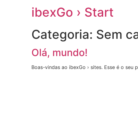
ibexGo › Start
Categoria:
Sem ca
Olá, mundo!
Boas-vindas ao ibexGo › sites. Esse é o seu 