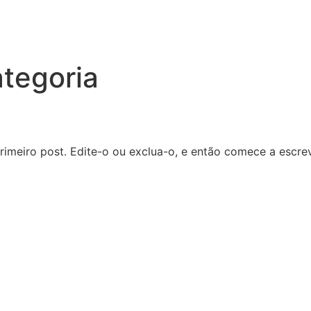
tegoria
primeiro post. Edite-o ou exclua-o, e então comece a escrev