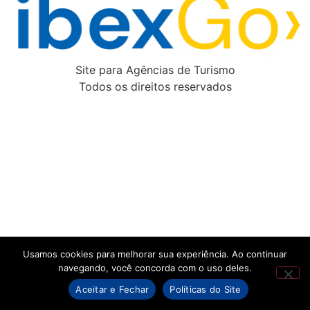
Site para Agências de Turismo
Todos os direitos reservados
Usamos cookies para melhorar sua experiência. Ao continuar
navegando, você concorda com o uso deles.
Aceitar e Fechar
Políticas do Site